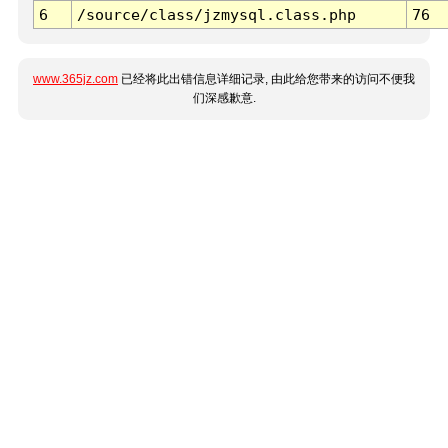
6
/source/class/jzmysql.class.php
76
www.365jz.com
已经将此出错信息详细记录, 由此给您带来的访问不便我
们深感歉意.