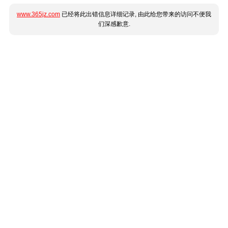
www.365jz.com
已经将此出错信息详细记录, 由此给您带来的访问不便我
们深感歉意.