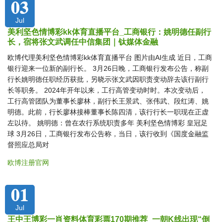
03
Jul
美利坚色情博彩kk体育直播平台_工商银行：姚明德任副行
长，宿将张文武调任中信集团｜钛媒体金融
欧博代理美利坚色情博彩kk体育直播平台 图片由AI生成 近日，工商
银行迎来一位新的副行长。 3月26日晚，工商银行发布公告，称副
行长姚明德任职经历获批，另晓示张文武因职责变动辞去该行副行
长等职务。 2024年开年以来，工行高管变动时时。本次变动后，
工行高管团队为董事长廖林，副行长王景武、张伟武、段红涛、姚
明德。此前，行长廖林接棒董事长陈四清，该行行长一职现在正虚
左以待。 姚明德：曾在农行系统职责多年 美利坚色情博彩 皇冠足
球 3月26日，工商银行发布公告称，当日，该行收到《国度金融监
督照应总局对
欧博注册官网
01
Jul
王中王博彩一肖资料体育彩票170期推荐_一朝K线出现“倒