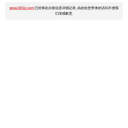
www.365jz.com
已经将此出错信息详细记录, 由此给您带来的访问不便我
们深感歉意.