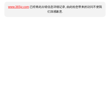
www.365jz.com
已经将此出错信息详细记录, 由此给您带来的访问不便我
们深感歉意.