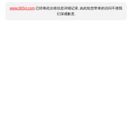
www.365jz.com
已经将此出错信息详细记录, 由此给您带来的访问不便我
们深感歉意.