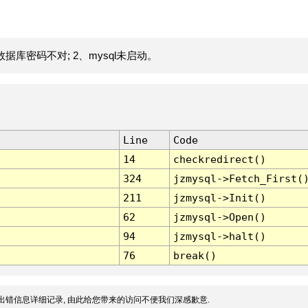
据库密码不对; 2、mysql未启动。
Line
Code
14
checkredirect()
324
jzmysql->Fetch_First(
211
jzmysql->Init()
62
jzmysql->Open()
94
jzmysql->halt()
76
break()
出错信息详细记录, 由此给您带来的访问不便我们深感歉意.