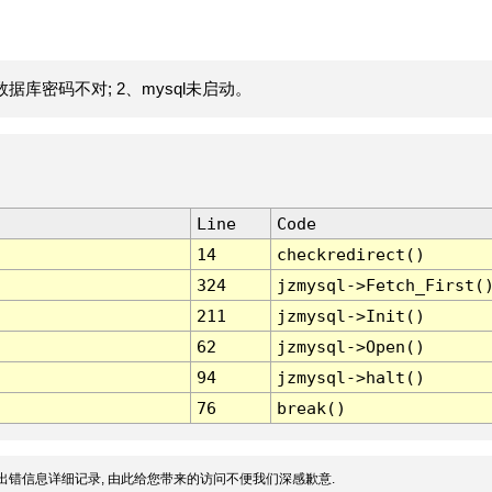
据库密码不对; 2、mysql未启动。
Line
Code
14
checkredirect()
324
jzmysql->Fetch_First(
211
jzmysql->Init()
62
jzmysql->Open()
94
jzmysql->halt()
76
break()
出错信息详细记录, 由此给您带来的访问不便我们深感歉意.