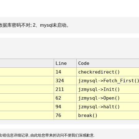
据库密码不对; 2、mysql未启动。
Line
Code
14
checkredirect()
324
jzmysql->Fetch_First(
211
jzmysql->Init()
62
jzmysql->Open()
94
jzmysql->halt()
76
break()
出错信息详细记录, 由此给您带来的访问不便我们深感歉意.