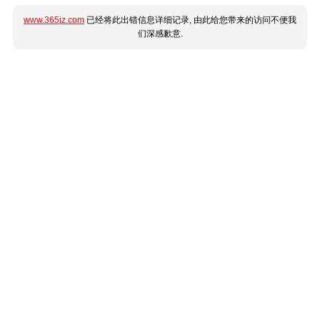
www.365jz.com
已经将此出错信息详细记录, 由此给您带来的访问不便我
们深感歉意.