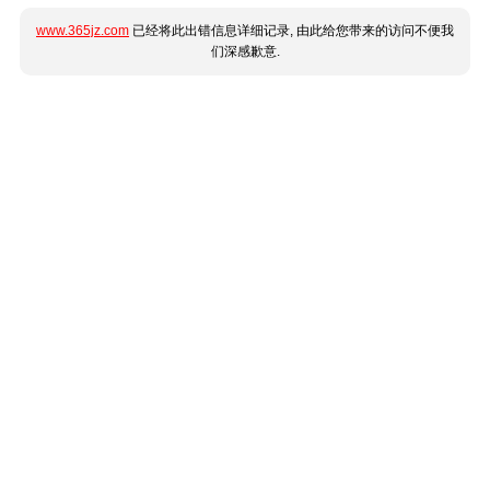
www.365jz.com
已经将此出错信息详细记录, 由此给您带来的访问不便我
们深感歉意.