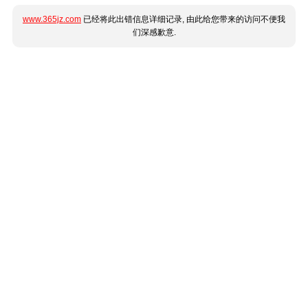
www.365jz.com
已经将此出错信息详细记录, 由此给您带来的访问不便我
们深感歉意.