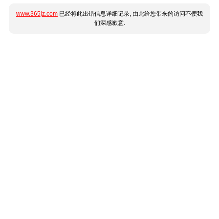
www.365jz.com
已经将此出错信息详细记录, 由此给您带来的访问不便我
们深感歉意.