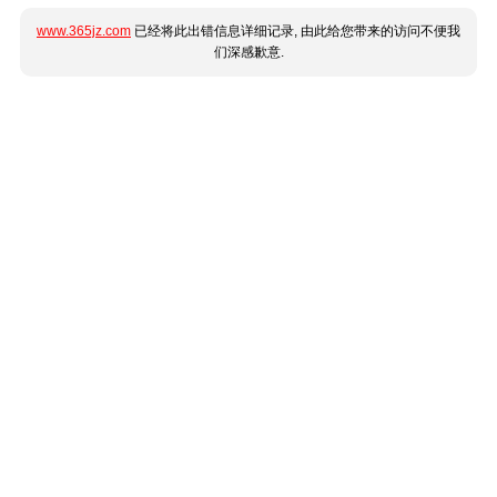
www.365jz.com
已经将此出错信息详细记录, 由此给您带来的访问不便我
们深感歉意.