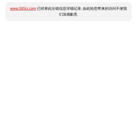
www.365jz.com
已经将此出错信息详细记录, 由此给您带来的访问不便我
们深感歉意.