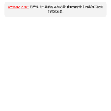
www.365jz.com
已经将此出错信息详细记录, 由此给您带来的访问不便我
们深感歉意.