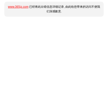
www.365jz.com
已经将此出错信息详细记录, 由此给您带来的访问不便我
们深感歉意.