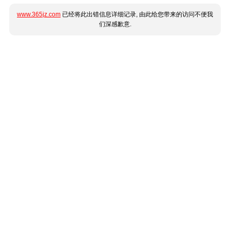
www.365jz.com
已经将此出错信息详细记录, 由此给您带来的访问不便我
们深感歉意.