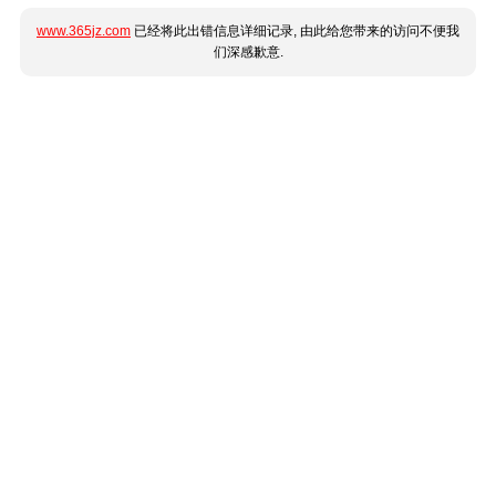
www.365jz.com
已经将此出错信息详细记录, 由此给您带来的访问不便我
们深感歉意.