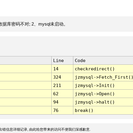
据库密码不对; 2、mysql未启动。
Line
Code
14
checkredirect()
324
jzmysql->Fetch_First(
211
jzmysql->Init()
62
jzmysql->Open()
94
jzmysql->halt()
76
break()
出错信息详细记录, 由此给您带来的访问不便我们深感歉意.