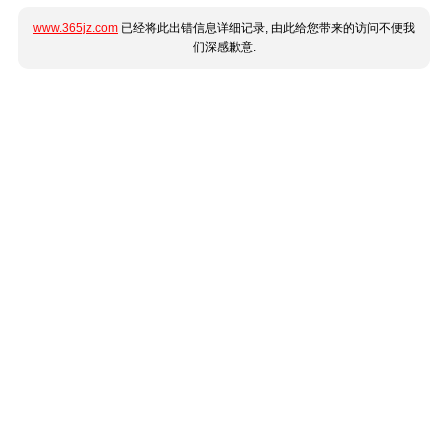
www.365jz.com
已经将此出错信息详细记录, 由此给您带来的访问不便我
们深感歉意.