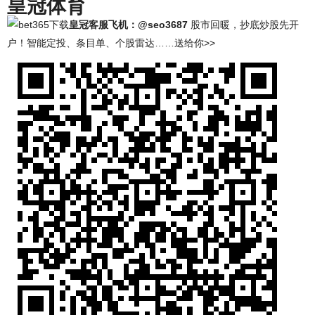
皇冠体育
皇冠客服飞机：@seo3687
股市回暖，抄底炒股先开
户！智能定投、条目单、个股雷达……送给你>>