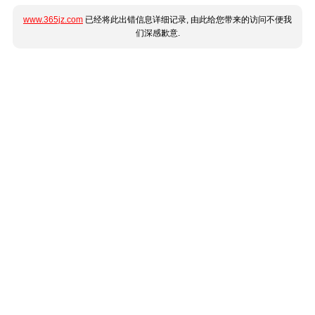
www.365jz.com
已经将此出错信息详细记录, 由此给您带来的访问不便我
们深感歉意.