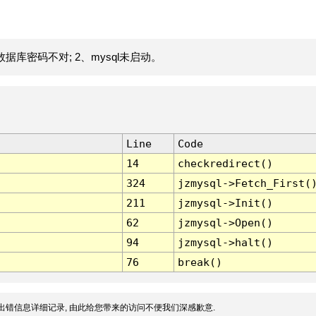
据库密码不对; 2、mysql未启动。
Line
Code
14
checkredirect()
324
jzmysql->Fetch_First(
211
jzmysql->Init()
62
jzmysql->Open()
94
jzmysql->halt()
76
break()
出错信息详细记录, 由此给您带来的访问不便我们深感歉意.