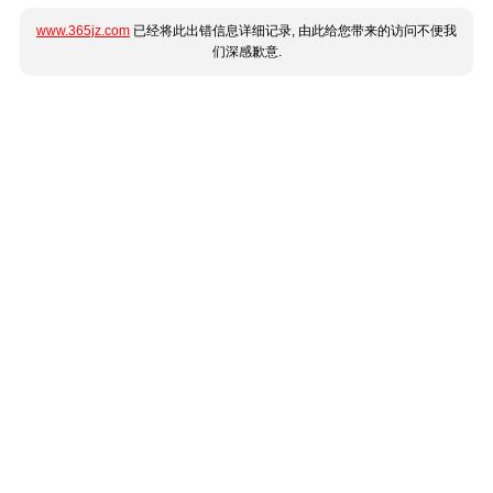
www.365jz.com
已经将此出错信息详细记录, 由此给您带来的访问不便我
们深感歉意.