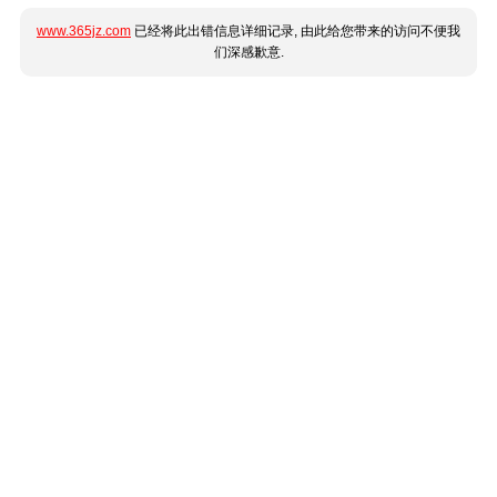
www.365jz.com
已经将此出错信息详细记录, 由此给您带来的访问不便我
们深感歉意.