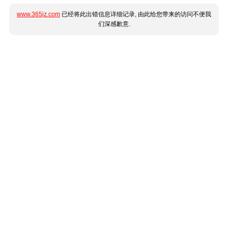
www.365jz.com
已经将此出错信息详细记录, 由此给您带来的访问不便我
们深感歉意.