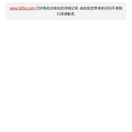
www.365jz.com
已经将此出错信息详细记录, 由此给您带来的访问不便我
们深感歉意.