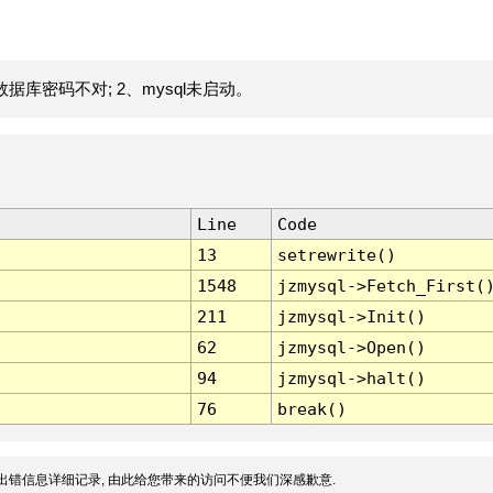
据库密码不对; 2、mysql未启动。
Line
Code
13
setrewrite()
1548
jzmysql->Fetch_First(
211
jzmysql->Init()
62
jzmysql->Open()
94
jzmysql->halt()
76
break()
出错信息详细记录, 由此给您带来的访问不便我们深感歉意.