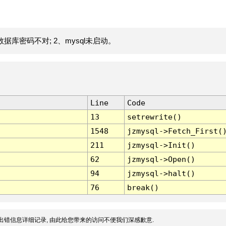
据库密码不对; 2、mysql未启动。
Line
Code
13
setrewrite()
1548
jzmysql->Fetch_First(
211
jzmysql->Init()
62
jzmysql->Open()
94
jzmysql->halt()
76
break()
出错信息详细记录, 由此给您带来的访问不便我们深感歉意.