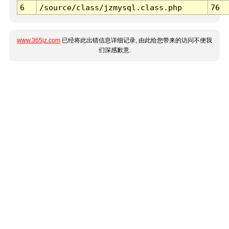
6
/source/class/jzmysql.class.php
76
www.365jz.com
已经将此出错信息详细记录, 由此给您带来的访问不便我
们深感歉意.