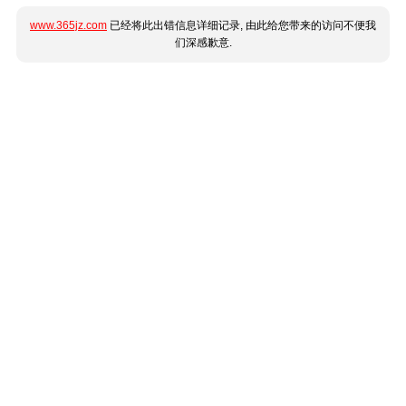
www.365jz.com
已经将此出错信息详细记录, 由此给您带来的访问不便我
们深感歉意.