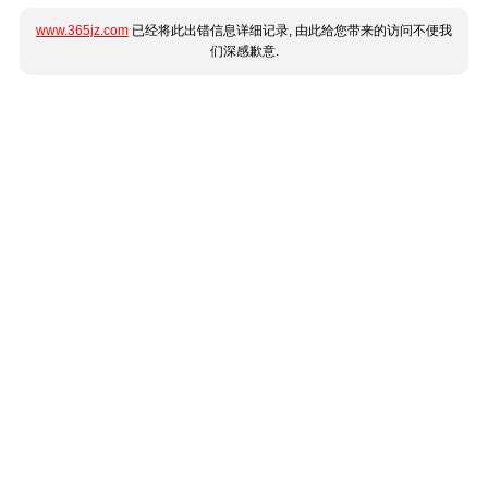
www.365jz.com
已经将此出错信息详细记录, 由此给您带来的访问不便我
们深感歉意.