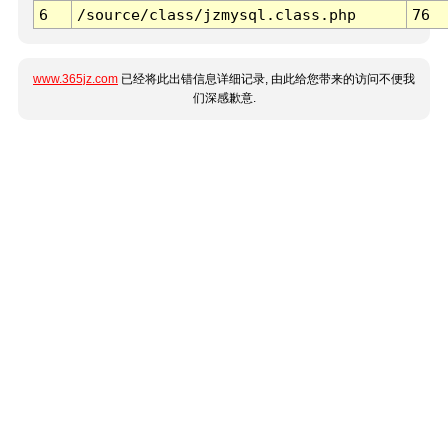
6
/source/class/jzmysql.class.php
76
www.365jz.com
已经将此出错信息详细记录, 由此给您带来的访问不便我
们深感歉意.