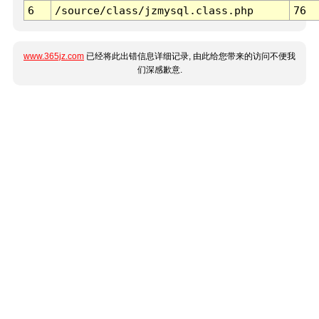
6
/source/class/jzmysql.class.php
76
www.365jz.com
已经将此出错信息详细记录, 由此给您带来的访问不便我
们深感歉意.