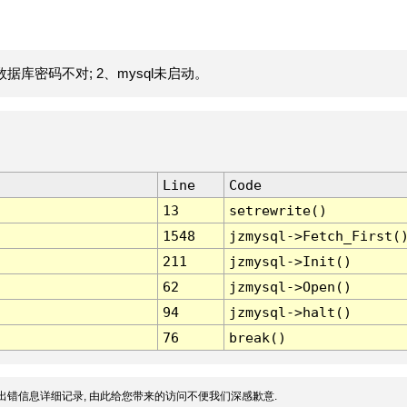
据库密码不对; 2、mysql未启动。
Line
Code
13
setrewrite()
1548
jzmysql->Fetch_First(
211
jzmysql->Init()
62
jzmysql->Open()
94
jzmysql->halt()
76
break()
出错信息详细记录, 由此给您带来的访问不便我们深感歉意.