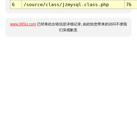
6
/source/class/jzmysql.class.php
76
www.365jz.com
已经将此出错信息详细记录, 由此给您带来的访问不便我
们深感歉意.