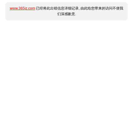
www.365jz.com
已经将此出错信息详细记录, 由此给您带来的访问不便我
们深感歉意.