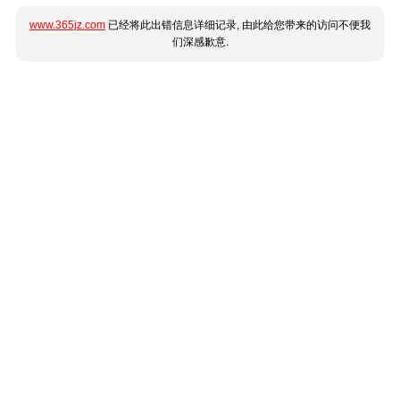
www.365jz.com
已经将此出错信息详细记录, 由此给您带来的访问不便我
们深感歉意.