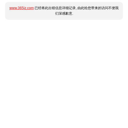
www.365jz.com
已经将此出错信息详细记录, 由此给您带来的访问不便我
们深感歉意.