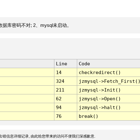
据库密码不对; 2、mysql未启动。
Line
Code
14
checkredirect()
324
jzmysql->Fetch_First(
211
jzmysql->Init()
62
jzmysql->Open()
94
jzmysql->halt()
76
break()
出错信息详细记录, 由此给您带来的访问不便我们深感歉意.