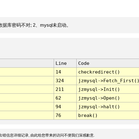
据库密码不对; 2、mysql未启动。
Line
Code
14
checkredirect()
324
jzmysql->Fetch_First(
211
jzmysql->Init()
62
jzmysql->Open()
94
jzmysql->halt()
76
break()
出错信息详细记录, 由此给您带来的访问不便我们深感歉意.